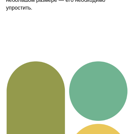
небольшом размере — его необходимо
упростить.