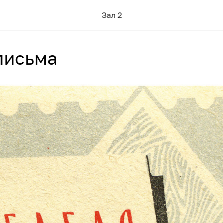
Зал 2
письма